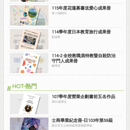
115年度花蓮募書送愛心成果冊
第15屆閱代
114學年度日本教育旅行成果冊
劉淑華
114-2 全校教職員特教暨自殺防治
守門人成果冊
輔導室
HOT-熱門
107學年度營業企劃書前五名作品
第65屆學生
士商畢業紀念冊-日103年第59屆
臺北市立士林高級商業職業學校