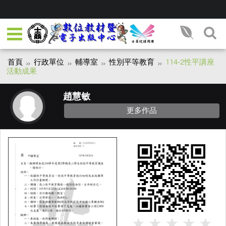
首頁
行政單位
輔導室
性別平等教育
114-2性平講座
活動成果
趙慧敏
更多作品