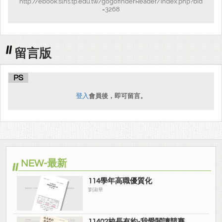
http://ebook.slhs.tp.edu.tw/gogofinderReader/index.php?bid
=3268
留言版
PS
登入
會員後，即可留言。
NEW-最新
114學年高職優質化
劉淑華
11402校長有約-我愛閱讀競賽