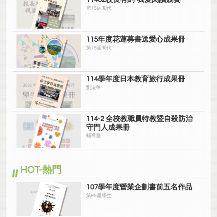
第15屆閱代
115年度花蓮募書送愛心成果冊
第15屆閱代
114學年度日本教育旅行成果冊
劉淑華
114-2 全校教職員特教暨自殺防治
守門人成果冊
輔導室
HOT-熱門
107學年度營業企劃書前五名作品
第65屆學生