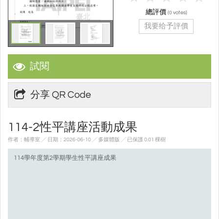
總評價
(
votes)
0
我要给予評價
試閱
分享 QR Code
114-2性平講座活動成果
作者：輔導室 ╱ 日期：2026-06-10 ╱ 多媒體版
╱ 已保護 0.01 棵樹
114學年度第2學期學生性平講座成果