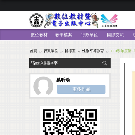
數位教材
教學檔案
行政單位
國際交流
首頁
行政單位
輔導室
性別平等教育
110學年度第
葉昕瑜
更多作品