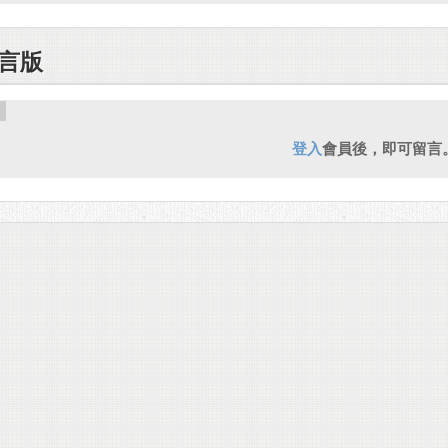
言版
登入
會員後，即可留言