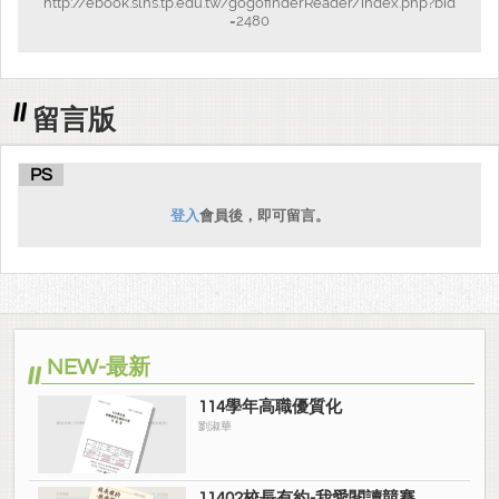
http://ebook.slhs.tp.edu.tw/gogofinderReader/index.php?bid
=2480
留言版
PS
登入
會員後，即可留言。
NEW-最新
114學年高職優質化
劉淑華
11402校長有約-我愛閱讀競賽