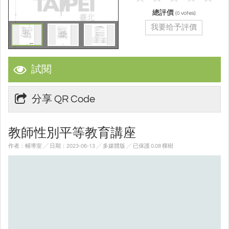
總評價
(
votes)
0
我要给予評價
試閱
分享 QR Code
教師性別平等教育講座
作者：輔導室 ╱ 日期：2023-06-13 ╱ 多媒體版
╱ 已保護 0.08 棵樹