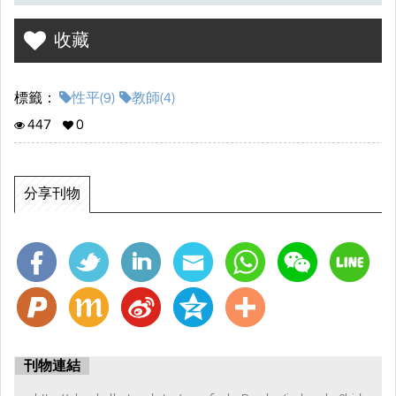
收藏
標籤：
性平(9)
教師(4)
447
0
分享刊物
刊物連結