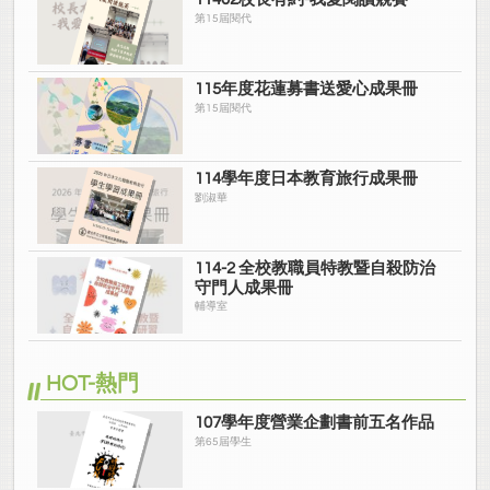
第15屆閱代
115年度花蓮募書送愛心成果冊
第15屆閱代
114學年度日本教育旅行成果冊
劉淑華
114-2 全校教職員特教暨自殺防治
守門人成果冊
輔導室
HOT-熱門
107學年度營業企劃書前五名作品
第65屆學生