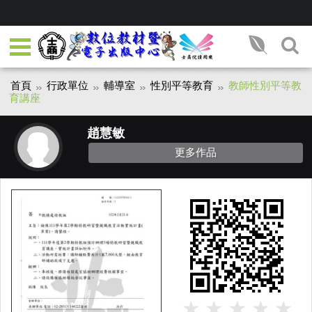
首頁
行政單位
輔導室
性別平等教育
教師性別平等教
育講座
趙慧敏
更多作品