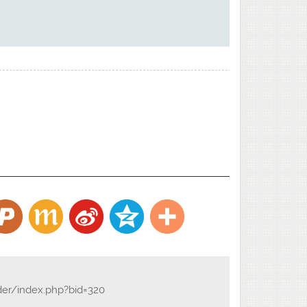
der/index.php?bid=320