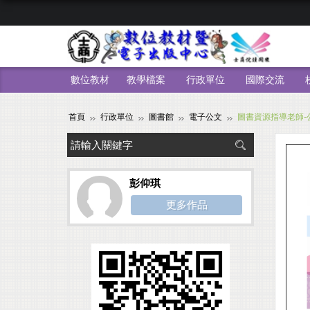
數位教材
教學檔案
行政單位
國際交流
首頁
行政單位
圖書館
電子公文
圖書資源指導老師-公
彭仰琪
更多作品