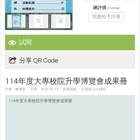
總評價
(
votes)
0
我要给予評價
試閱
分享 QR Code
114年度大專校院升學博覽會成果冊
作者：輔導室 ╱ 日期：2025-05-23 ╱ 多媒體版
╱ 已保護 0.04 棵樹
114年度大專校院升學博覽會成果冊