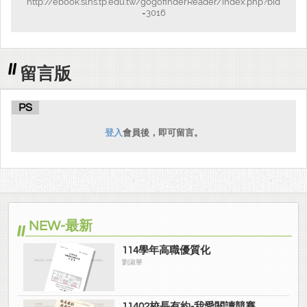
http://ebook.slhs.tp.edu.tw/gogofinderReader/index.php?bid
=3016
留言版
PS
登入
會員後，即可留言。
NEW-最新
114學年高職優質化
劉淑華
11402校長有約-我愛閱讀競賽