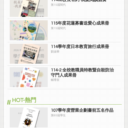
第15屆閱代
115年度花蓮募書送愛心成果冊
第15屆閱代
114學年度日本教育旅行成果冊
劉淑華
114-2 全校教職員特教暨自殺防治
守門人成果冊
輔導室
HOT-熱門
107學年度營業企劃書前五名作品
第65屆學生