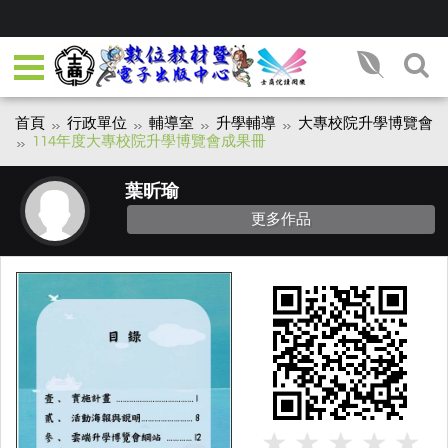
首頁
行政單位
輔導室
升學輔導
大專校院升學博覽會
114年度大專校院升學博覽會成果冊
葉昕瑜
更多作品