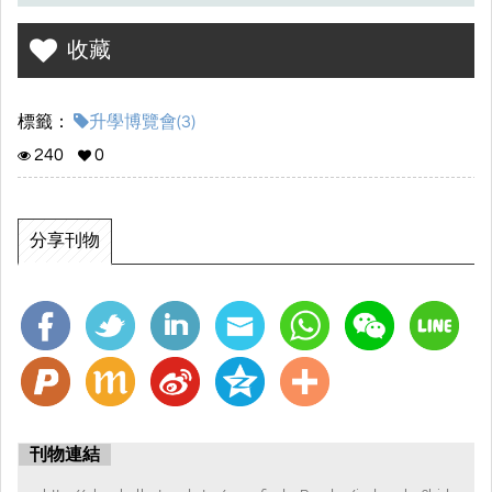
收藏
標籤：
升學博覽會(3)
240
0
分享刊物
刊物連結