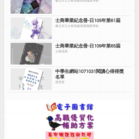
臺北市立士林高級商業職業學校
士商畢業紀念冊-日105年第61屆
臺北市立士林高級商業職業學校
士商畢業紀念冊-日109年第65屆
士林高商
中學生網站1071031閱讀心得得獎
名單
曾慧君