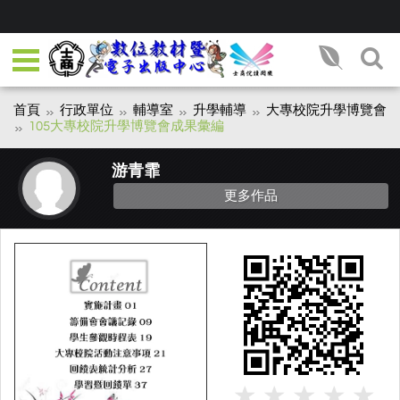
首頁
行政單位
輔導室
升學輔導
大專校院升學博覽會
105大專校院升學博覽會成果彙編
游青霏
更多作品