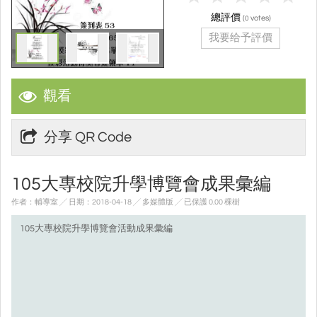
總評價
(
votes)
0
我要给予評價
觀看
分享 QR Code
105大專校院升學博覽會成果彙編
作者：輔導室 ╱ 日期：2018-04-18 ╱ 多媒體版
╱ 已保護 0.00 棵樹
105大專校院升學博覽會活動成果彙編