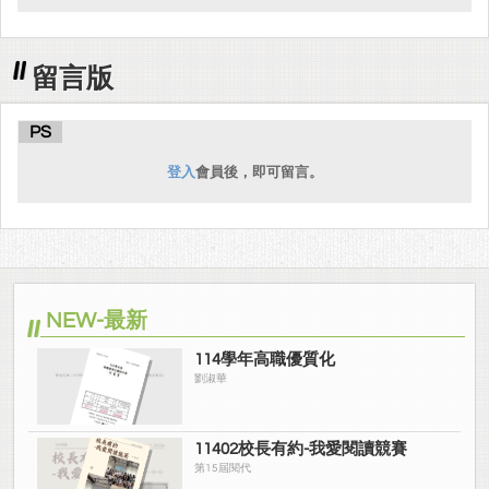
留言版
PS
登入
會員後，即可留言。
NEW-最新
114學年高職優質化
劉淑華
11402校長有約-我愛閱讀競賽
第15屆閱代