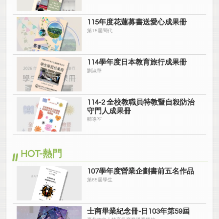
115年度花蓮募書送愛心成果冊
第15屆閱代
114學年度日本教育旅行成果冊
劉淑華
114-2 全校教職員特教暨自殺防治
守門人成果冊
輔導室
HOT-熱門
107學年度營業企劃書前五名作品
第65屆學生
士商畢業紀念冊-日103年第59屆