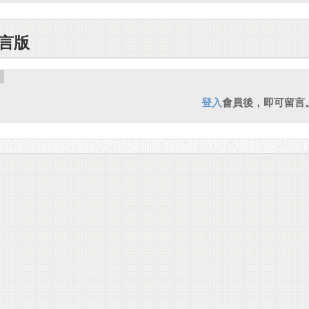
言版
登入
會員後，即可留言