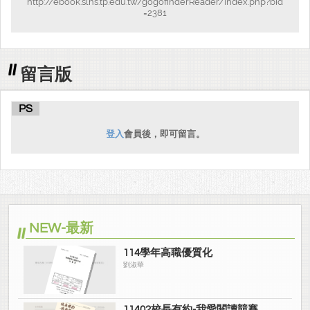
http://ebook.slhs.tp.edu.tw/gogofinderReader/index.php?bid
=2381
留言版
PS
登入
會員後，即可留言。
NEW-最新
114學年高職優質化
劉淑華
11402校長有約-我愛閱讀競賽