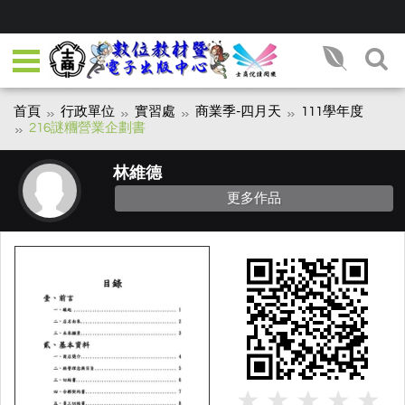
首頁
行政單位
實習處
商業季-四月天
111學年度
216謎糰營業企劃書
林維德
更多作品