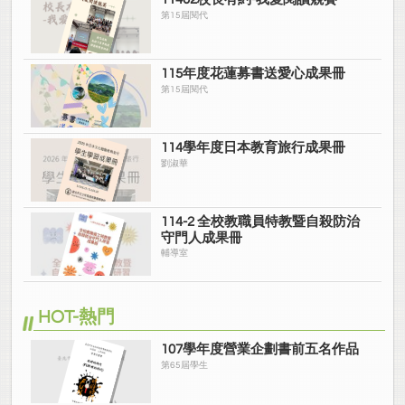
第15屆閱代
115年度花蓮募書送愛心成果冊
第15屆閱代
114學年度日本教育旅行成果冊
劉淑華
114-2 全校教職員特教暨自殺防治
守門人成果冊
輔導室
HOT-熱門
107學年度營業企劃書前五名作品
第65屆學生