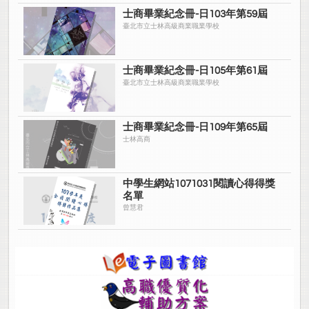
士商畢業紀念冊-日103年第59屆
臺北市立士林高級商業職業學校
士商畢業紀念冊-日105年第61屆
臺北市立士林高級商業職業學校
士商畢業紀念冊-日109年第65屆
士林高商
中學生網站1071031閱讀心得得獎
名單
曾慧君