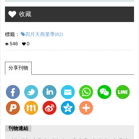
收藏
標籤：
四月天商業季(82)
546
0
分享刊物
刊物連結