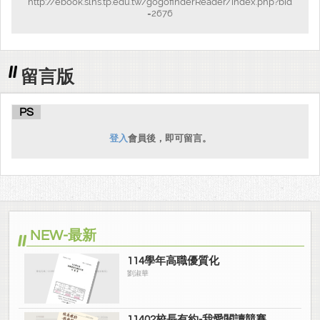
http://ebook.slhs.tp.edu.tw/gogofinderReader/index.php?bid
=2676
留言版
PS
登入
會員後，即可留言。
NEW-最新
114學年高職優質化
劉淑華
11402校長有約-我愛閱讀競賽