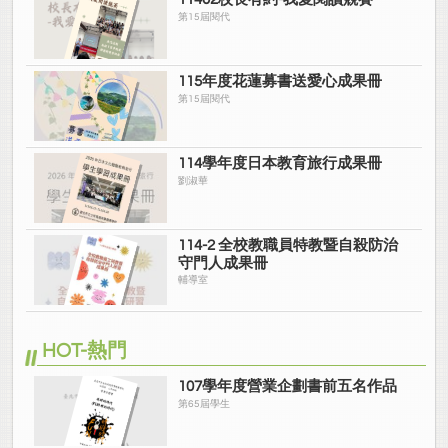
第15屆閱代
115年度花蓮募書送愛心成果冊
第15屆閱代
114學年度日本教育旅行成果冊
劉淑華
114-2 全校教職員特教暨自殺防治
守門人成果冊
輔導室
HOT-熱門
107學年度營業企劃書前五名作品
第65屆學生