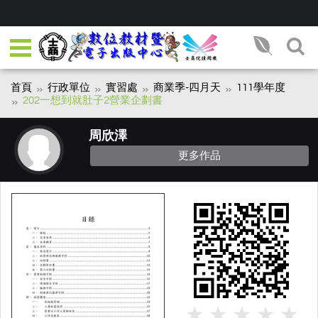
首頁
行政單位
實習處
商業季-四月天
111學年度
202一想到就肚子2營業企劃書
周欣澤
更多作品