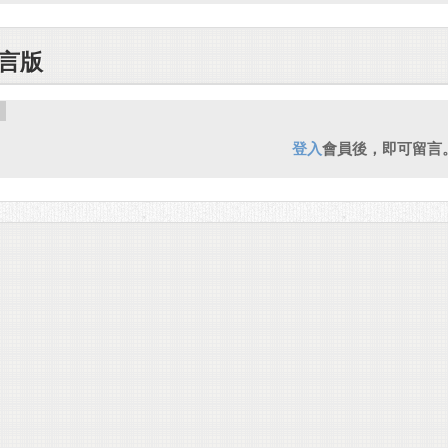
言版
登入
會員後，即可留言