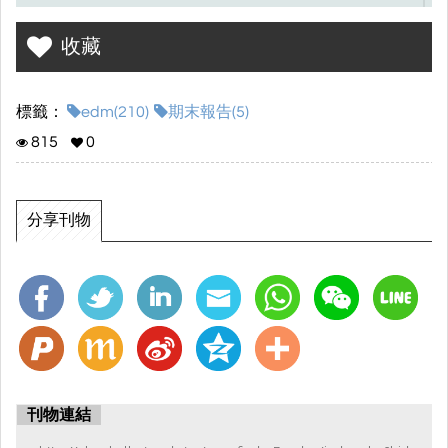
商品都是先下單後製作，只為了給顧客最好的。
收藏
標籤：
edm(210)
期末報告(5)
815
0
分享刊物
刊物連結