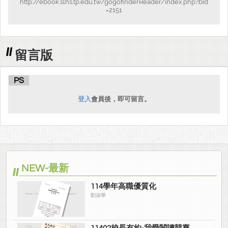
http://ebook.slhs.tp.edu.tw/gogofinderReader/index.php?bid
=2151
留言版
PS
登入
會員後，即可留言。
NEW-最新
114學年高職優質化
劉淑華