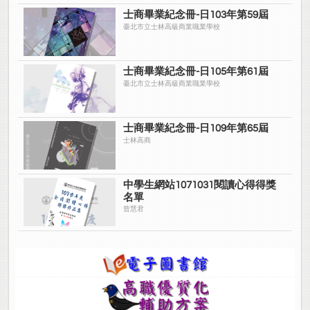
士商畢業紀念冊-日103年第59屆
臺北市立士林高級商業職業學校
士商畢業紀念冊-日105年第61屆
臺北市立士林高級商業職業學校
士商畢業紀念冊-日109年第65屆
士林高商
中學生網站1071031閱讀心得得獎
名單
曾慧君