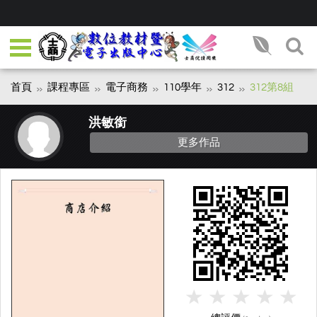
首頁
課程專區
電子商務
110學年
312
312第8組
洪敏銜
更多作品