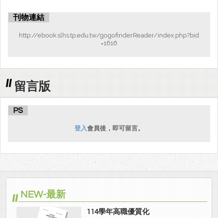
刊物連結
http://ebook.slhs.tp.edu.tw/gogofinderReader/index.php?bid
=1616
留言版
PS
登入
會員後，即可留言。
NEW-最新
114學年高職優質化