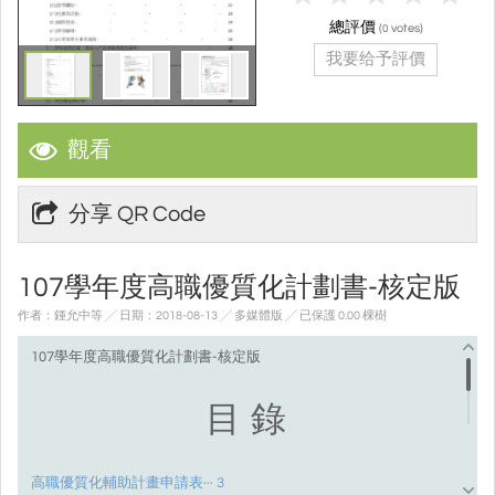
總評價
(
votes)
0
我要给予評價
觀看
分享 QR Code
107學年度高職優質化計劃書-核定版
作者：鍾允中等 ╱ 日期：2018-08-13 ╱ 多媒體版
╱ 已保護 0.00 棵樹
107學年度高職優質化計劃書-核定版
目
錄
高職優質化輔助計畫申請表
··· 3