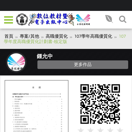
首頁
專案/其他
高職優質化
107學年高職優質化
107
學年度高職優質化計劃書-核定版
鍾允中
更多作品