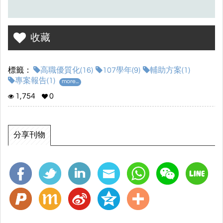
收藏
標籤：
高職優質化(16)
107學年(9)
輔助方案(1)
專案報告(1)
more...
1,754
0
分享刊物