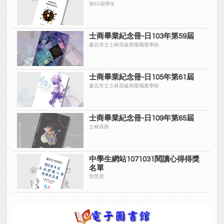
第65屆學生
士商畢業紀念冊-日103年第59屆
臺北市立士林高級商業職業學校
士商畢業紀念冊-日105年第61屆
臺北市立士林高級商業職業學校
士商畢業紀念冊-日109年第65屆
士林高商
中學生網站1071031閱讀心得得獎
名單
曾慧君