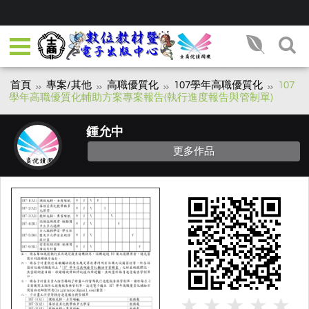
首頁
專案/其他
高職優質化
107學年高職優質化
107
學年高職優質化輔助方案專案報告(執行進度報告與管制單)
鍾允中
更多作品