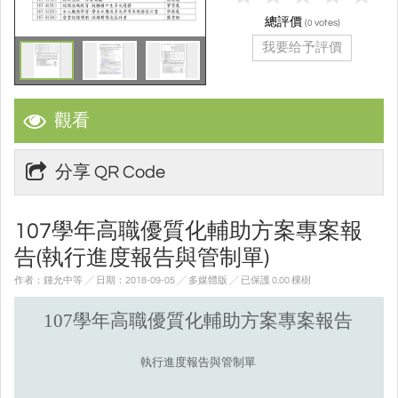
總評價
(
votes)
0
我要给予評價
觀看
分享 QR Code
107學年高職優質化輔助方案專案報
告(執行進度報告與管制單)
作者：鍾允中等 ╱ 日期：2018-09-05 ╱ 多媒體版
╱ 已保護 0.00 棵樹
107學年高職優質化輔助方案專案報告
執行進度報告與管制單