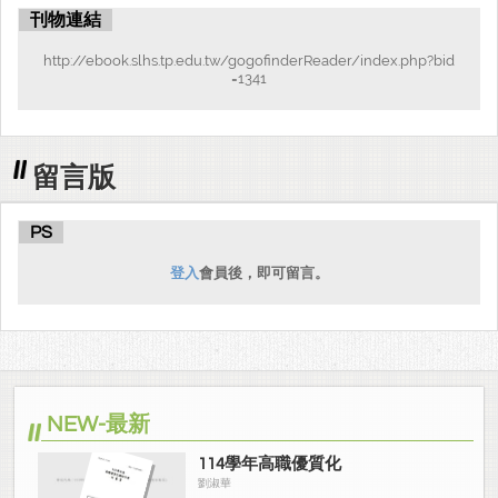
刊物連結
http://ebook.slhs.tp.edu.tw/gogofinderReader/index.php?bid
=1341
留言版
PS
登入
會員後，即可留言。
NEW-最新
114學年高職優質化
劉淑華