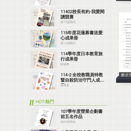
11402校長有約-我愛閱
讀競賽
第15屆閱代
115年度花蓮募書送愛
心成果冊
第15屆閱代
114學年度日本教育旅
行成果冊
劉淑華
114-2 全校教職員特教
臺北
暨自殺防治守門人成果
冊
輔導室
HOT-熱門
107學年度營業企劃書
前五名作品
第65屆學生