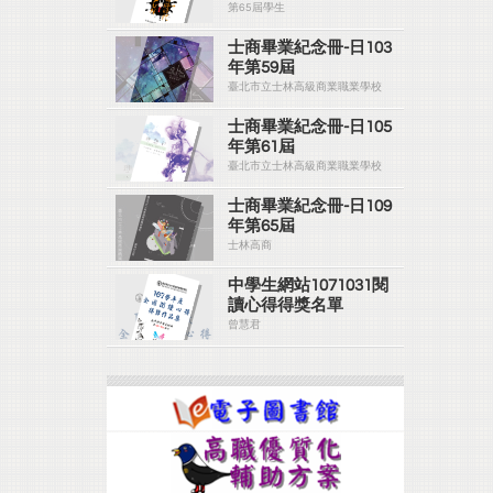
第65屆學生
士商畢業紀念冊-日103
年第59屆
臺北市立士林高級商業職業學校
士商畢業紀念冊-日105
年第61屆
臺北市立士林高級商業職業學校
士商畢業紀念冊-日109
年第65屆
士林高商
中學生網站1071031閱
讀心得得獎名單
曾慧君