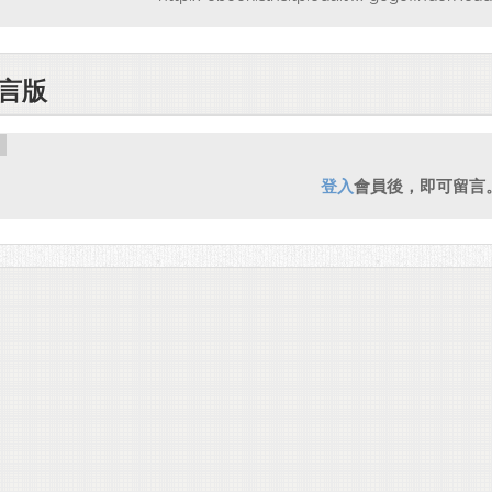
http://elearning.ta
Calc
常用函
言版
http://elearning.ta
登入
會員後，即可留言