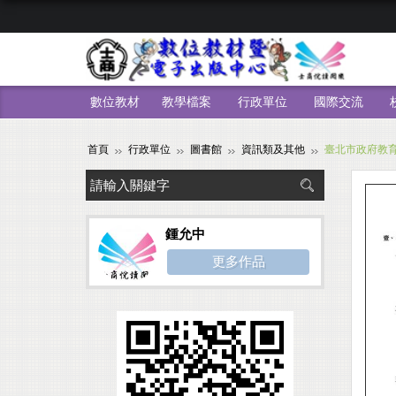
數位教材
教學檔案
行政單位
國際交流
首頁
行政單位
圖書館
資訊類及其他
臺北市政府教育
鍾允中
更多作品