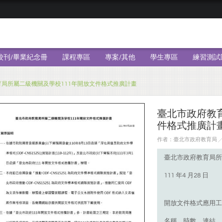
校刊/畢業紀念冊
課程專區
專案/其他
學生專區
練習測試
局所屬二級機關及學校111年開放文件格式推廣計畫
臺北市政府教
件格式推廣計
作者：臺北市政府教育局 ╱ 日
臺北市政府教育局所
111 年4 月28 日
開放文件格式應用工
名稱、時數、連結