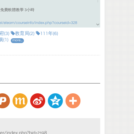
關免費軟體教學
3
小時
pei/elearn/courseinfo/index.php?courseid=328
(3)
務與開放文件格式
教育局(2)
ODF
轉檔技巧
111年(6)
2
小時
(1)
more...
ipei/elearn/courseinfo/index.php?courseid=2651
製作
2
小時
ipei/elearn/courseinfo/index.php?courseid=1649
版基本技巧
3
小時
ipei/elearn/courseinfo/index.php?courseid=1657
版特殊運用
2
小時
ipei/elearn/courseinfo/index.php?courseid=1658
數入門
2
小時
der/index.php?bid=2198