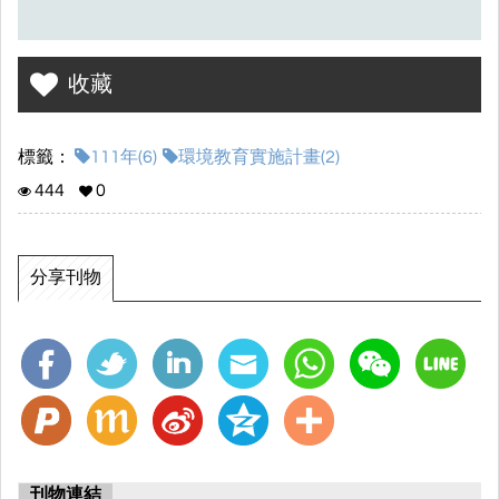
收藏
標籤：
111年(6)
環境教育實施計畫(2)
444
0
分享刊物
刊物連結