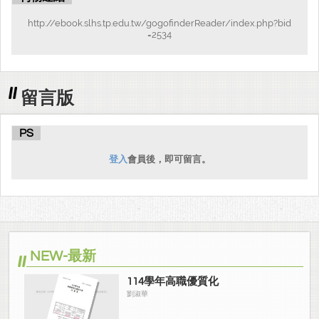
http://ebook.slhs.tp.edu.tw/gogofinderReader/index.php?bid
=2534
留言版
PS
登入
會員後，即可留言。
NEW-最新
114學年高職優質化
劉淑華