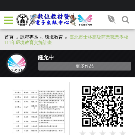
首頁
課程專區
環境教育
臺北市士林高級商業職業學校
111年環境教育實施計畫
鍾允中
更多作品