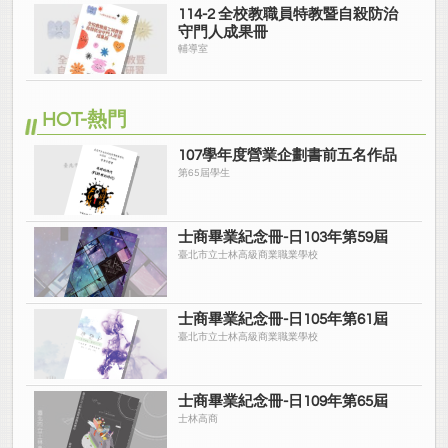
114-2 全校教職員特教暨自殺防治
守門人成果冊
輔導室
HOT-熱門
107學年度營業企劃書前五名作品
第65屆學生
士商畢業紀念冊-日103年第59屆
臺北市立士林高級商業職業學校
士商畢業紀念冊-日105年第61屆
臺北市立士林高級商業職業學校
士商畢業紀念冊-日109年第65屆
士林高商