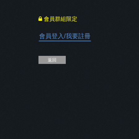
會員群組限定
會員登入
/
我要註冊
返回