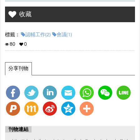
收藏
標籤：
認輔工作(2)
會議(1)
80
0
分享刊物
刊物連結