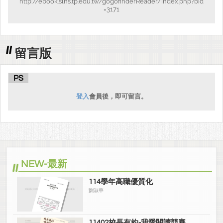
http://ebook.slhs.tp.edu.tw/gogofinderReader/index.php?bid
=3171
留言版
PS
登入
會員後，即可留言。
NEW-最新
114學年高職優質化
劉淑華
11402校長有約-我愛閱讀競賽