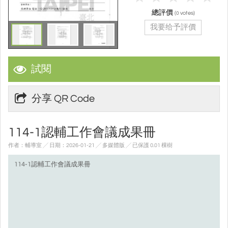
總評價
(
votes)
0
我要给予評價
試閱
分享 QR Code
114-1認輔工作會議成果冊
作者：輔導室 ╱ 日期：2026-01-21 ╱ 多媒體版
╱ 已保護 0.01 棵樹
114-1認輔工作會議成果冊