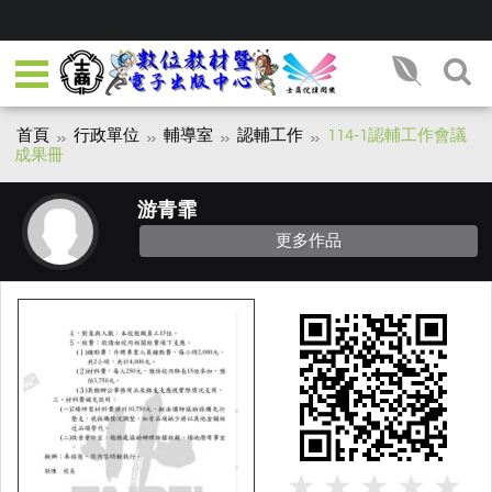
首頁
行政單位
輔導室
認輔工作
114-1認輔工作會議
成果冊
游青霏
更多作品