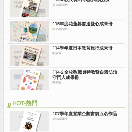
第15屆閱代
115年度花蓮募書送愛心成果冊
第15屆閱代
114學年度日本教育旅行成果冊
劉淑華
114-2 全校教職員特教暨自殺防治
守門人成果冊
輔導室
HOT-熱門
107學年度營業企劃書前五名作品
第65屆學生