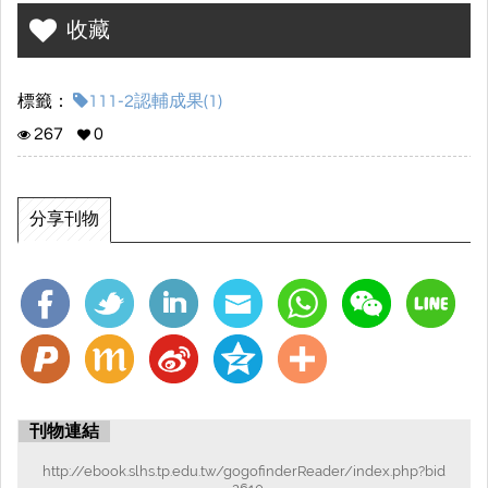
收藏
標籤：
111-2認輔成果(1)
267
0
分享刊物
刊物連結
http://ebook.slhs.tp.edu.tw/gogofinderReader/index.php?bid