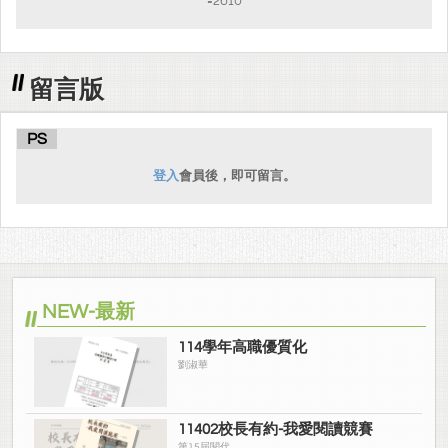
=2610
留言版
PS
登入
會員後，即可留言。
NEW-最新
114學年高職優質化
劉淑華
11402校長有約-我愛閱讀競賽
第15屆閱代