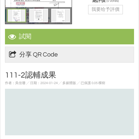
總評價
(
votes)
0
我要给予評價
試閱
分享 QR Code
111-2認輔成果
作者：吳佳珊 ╱ 日期：2024-01-24 ╱ 多媒體版
╱ 已保護 0.05 棵樹