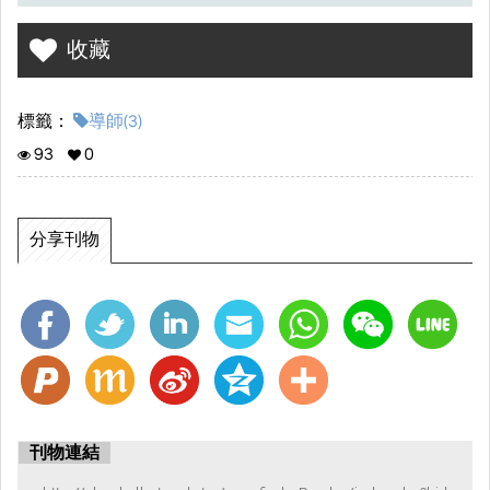
收藏
標籤：
導師(3)
93
0
分享刊物
刊物連結