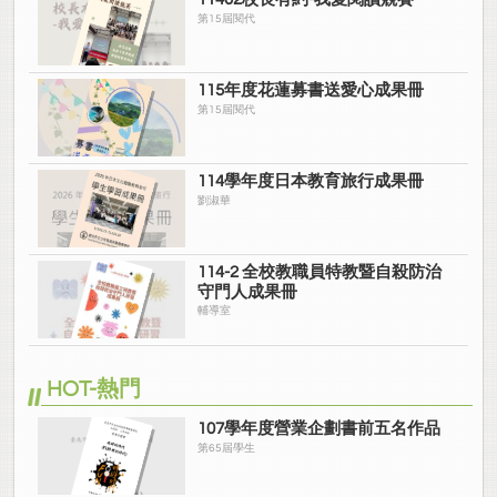
第15屆閱代
115年度花蓮募書送愛心成果冊
第15屆閱代
114學年度日本教育旅行成果冊
劉淑華
114-2 全校教職員特教暨自殺防治
守門人成果冊
輔導室
HOT-熱門
107學年度營業企劃書前五名作品
第65屆學生