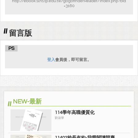
http://ebook.slhs.tp.edu.tw/gogofinderReader/index.php?bid
=3160
留言版
PS
登入
會員後，即可留言。
NEW-最新
114學年高職優質化
劉淑華
11402校長有約-我愛閱讀競賽