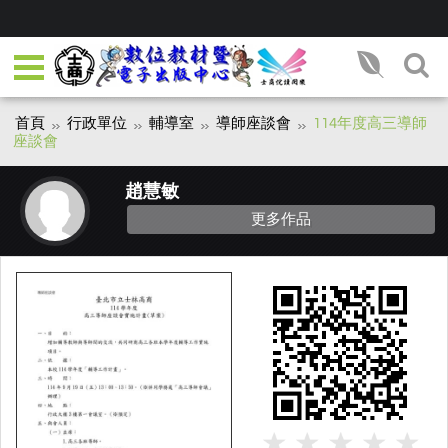
首頁
行政單位
輔導室
導師座談會
114年度高三導師
座談會
趙慧敏
更多作品