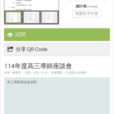
總評價
(
votes)
0
我要给予評價
試閱
分享 QR Code
114年度高三導師座談會
作者：輔導室 ╱ 日期：2025-12-22 ╱ 多媒體版
╱ 已保護 0.02 棵樹
高三導師座談會資料