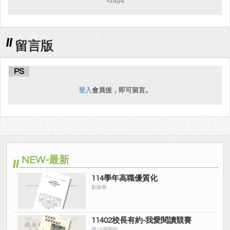
=2494
留言版
PS
登入
會員後，即可留言。
NEW-最新
114學年高職優質化
劉淑華
11402校長有約-我愛閱讀競賽
第15屆閱代