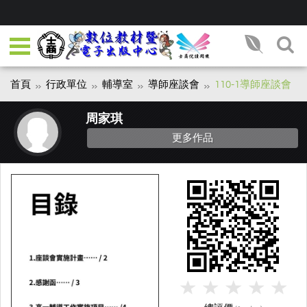
首頁
行政單位
輔導室
導師座談會
110-1導師座談會
周家琪
更多作品