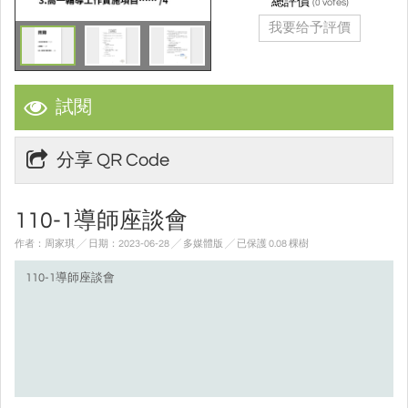
總評價
(
votes)
0
我要给予評價
試閱
分享 QR Code
110-1導師座談會
作者：周家琪 ╱ 日期：2023-06-28 ╱ 多媒體版
╱ 已保護 0.08 棵樹
110-1導師座談會