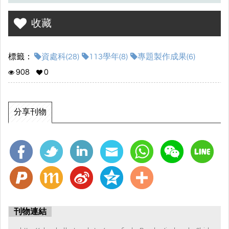
收藏
標籤：
資處科(28)
113學年(8)
專題製作成果(6)
908
0
分享刊物
刊物連結