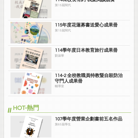
第15屆閱代
115年度花蓮募書送愛心成果冊
第15屆閱代
114學年度日本教育旅行成果冊
劉淑華
114-2 全校教職員特教暨自殺防治
守門人成果冊
輔導室
HOT-熱門
107學年度營業企劃書前五名作品
第65屆學生