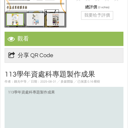
總評價
(
votes)
0
我要给予評價
觀看
分享 QR Code
113學年資處科專題製作成果
作者：鍾允中等 ╱ 日期：2025-08-31 ╱ 多媒體版
╱ 已保護 0.16 棵樹
113學年資處科專題製作成果