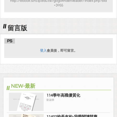
http://ebook.slhs.tp.edu.tw/gogofinderReader/index.php?bid
=3055
留言版
PS
登入
會員後，即可留言。
NEW-最新
114學年高職優質化
劉淑華
11402校長有約-我愛閱讀競賽