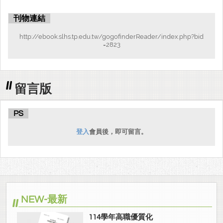
刊物連結
http://ebook.slhs.tp.edu.tw/gogofinderReader/index.php?bid
=2823
留言版
PS
登入
會員後，即可留言。
NEW-最新
114學年高職優質化