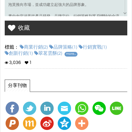
泡芙推向市場，並成功建立起強大的品牌形象。
書中內容涵蓋從產品研發、品牌定位、行銷策略到客戶體驗的全流
程實踐，提供具體的實戰技巧和創新思路，讓讀者能夠掌握打造品
收藏
牌的關鍵要素。無論是初創企業還是想要提升品牌影響力的商業人
士，都能從本書中找到啟發和實用的策略指導。
標籤：
商業行銷(2)
品牌策略(1)
行銷實戰(1)
創新行銷(1)
翠茗雲酥(2)
more...
3,036
1
分享刊物