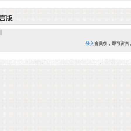
言版
登入
會員後，即可留言