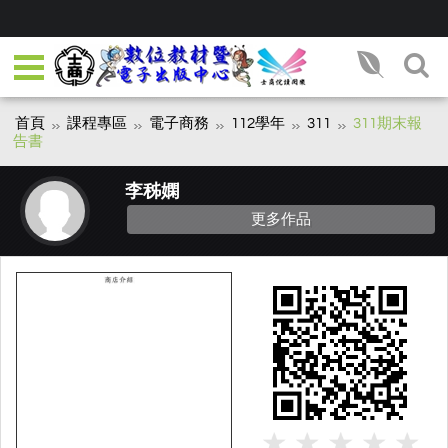
首頁
課程專區
電子商務
112學年
311
311期末報
告書
李秭嫻
更多作品