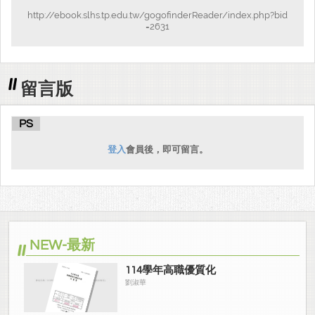
http://ebook.slhs.tp.edu.tw/gogofinderReader/index.php?bid
=2631
留言版
PS
登入
會員後，即可留言。
NEW-最新
114學年高職優質化
劉淑華