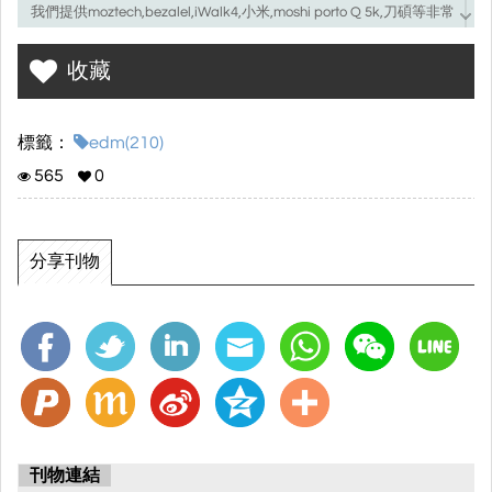
我們提供moztech,bezalel,iWalk4,小米,moshi porto Q 5k,刀碩等非常
多種品牌的機器
收藏
標籤：
edm(210)
565
0
分享刊物
刊物連結