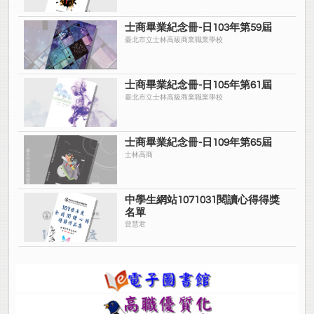
士商畢業紀念冊-日103年第59屆
臺北市立士林高級商業職業學校
士商畢業紀念冊-日105年第61屆
臺北市立士林高級商業職業學校
士商畢業紀念冊-日109年第65屆
士林高商
中學生網站1071031閱讀心得得獎
名單
曾慧君