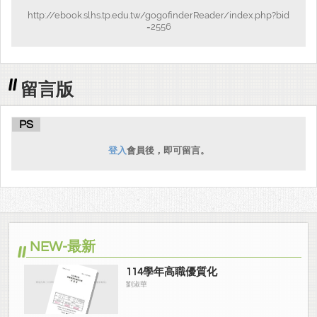
http://ebook.slhs.tp.edu.tw/gogofinderReader/index.php?bid
=2556
留言版
PS
登入
會員後，即可留言。
NEW-最新
114學年高職優質化
劉淑華