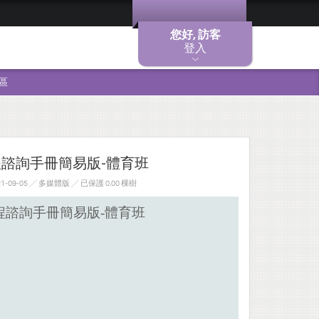
您好, 訪客
登入
區
程諮詢手冊簡易版-體育班
-09-05 ╱ 多媒體版
╱ 已保護 0.00 棵樹
-
程諮詢手冊簡易版
體育班