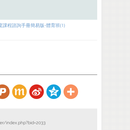
度課程諮詢手冊簡易版-體育班(1)
der/index.php?bid=2033