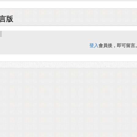
言版
登入
會員後，即可留言