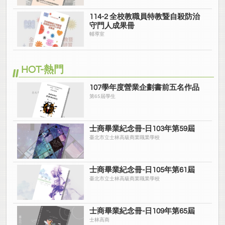
114-2 全校教職員特教暨自殺防治
守門人成果冊
輔導室
HOT-熱門
107學年度營業企劃書前五名作品
第65屆學生
士商畢業紀念冊-日103年第59屆
臺北市立士林高級商業職業學校
士商畢業紀念冊-日105年第61屆
臺北市立士林高級商業職業學校
士商畢業紀念冊-日109年第65屆
士林高商