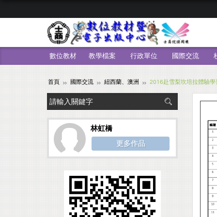
數位教材
教學檔案
行政單位
國際交流
首頁
國際交流
紐西蘭、澳洲
2016赴雪梨坎培拉體驗
林虹橋
更多作品