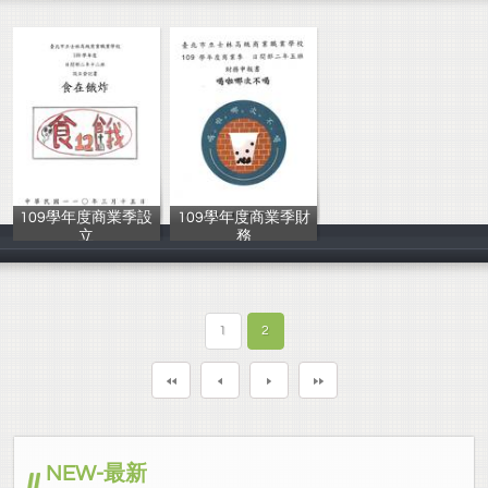
109學年度商業季設
109學年度商業季財
立
務
第66屆212班學
第66屆205班學
1
2
NEW-最新