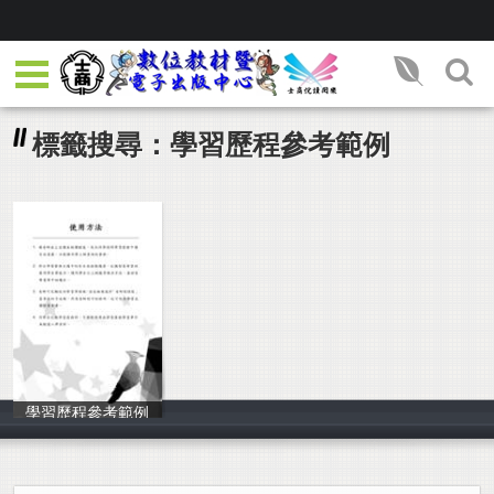
標籤搜尋：學習歷程參考範例
學習歷程參考範例
旗立