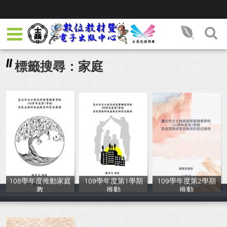
標籤搜尋：家庭
108學年度推動家庭
109學年度第1學期
109學年度第2學期
教
推動
推動
輔導室
輔導室
輔導室