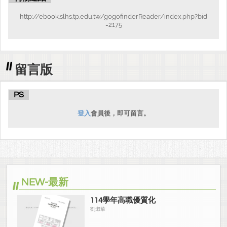
http://ebook.slhs.tp.edu.tw/gogofinderReader/index.php?bid
=2175
留言版
PS
登入
會員後，即可留言。
NEW-最新
114學年高職優質化
劉淑華