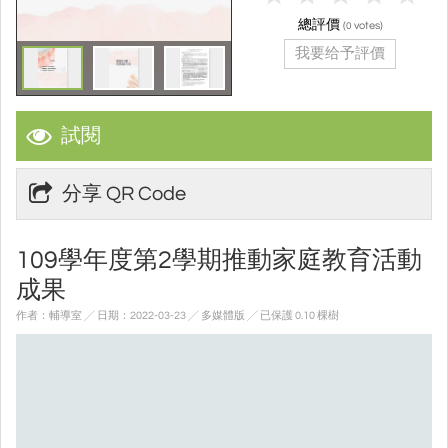
總評價
(
votes)
0
我要给予評價
試閱
分享 QR Code
109學年度第2學期推動家庭教育活動
成果
作者：輔導室 ╱ 日期：2022-03-23 ╱ 多媒體版
╱ 已保護 0.10 棵樹