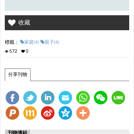
收藏
標籤：
家庭(4)
親子(4)
572
0
分享刊物
刊物連結