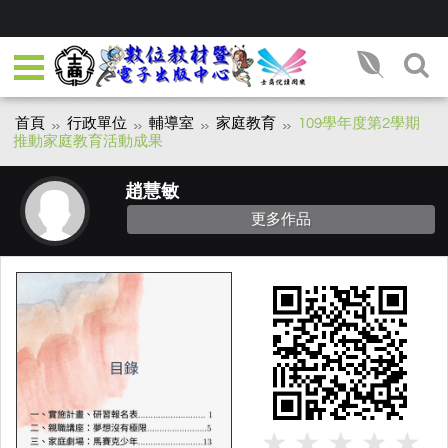
首頁
行政單位
輔導室
家庭教育
109學年度第2學期
推動家庭教育活動成果
趙慧敏
更多作品