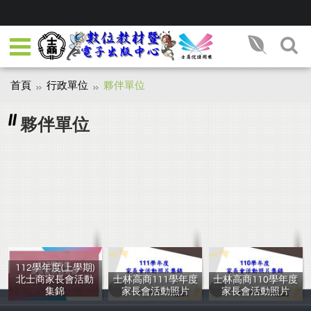
首頁
行政單位
夥伴單位
夥伴單位
112學年度(上學期)
北士商家長會活動
士林高商111學年度
士林高商110學年度
集錦
家長會活動照片
家長會活動照片
北士商家長會
家長會
會長:劉奇昌