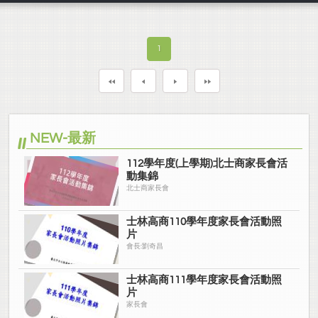
1
NEW-最新
112學年度(上學期)北士商家長會活
動集錦
北士商家長會
士林高商110學年度家長會活動照
片
會長:劉奇昌
士林高商111學年度家長會活動照
片
家長會