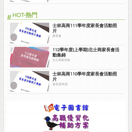
HOT-熱門
士林高商111學年度家長會活動照
片
家長會
112學年度(上學期)北士商家長會活
動集錦
北士商家長會
士林高商110學年度家長會活動照
片
會長:劉奇昌