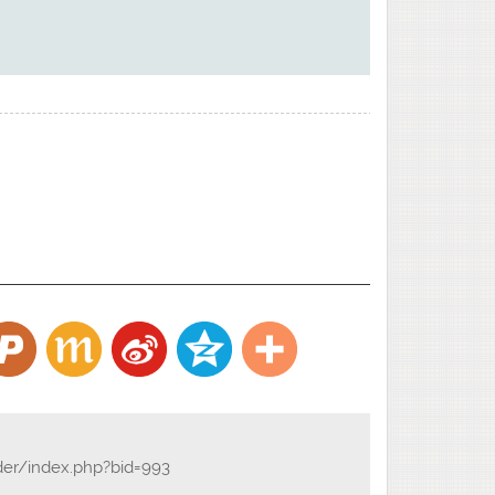
der/index.php?bid=993