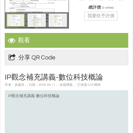
總評價
(
votes)
0
我要给予評價
觀看
分享 QR Code
IP觀念補充講義-數位科技概論
作者：資處科 ╱ 日期：2026-06-11 ╱ 多媒體版
╱ 已保護 0.04 棵樹
IP觀念補充講義-數位科技概論