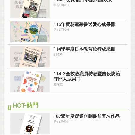
第15屆閱代
115年度花蓮募書送愛心成果冊
第15屆閱代
114學年度日本教育旅行成果冊
劉淑華
114-2 全校教職員特教暨自殺防治
守門人成果冊
輔導室
HOT-熱門
107學年度營業企劃書前五名作品
第65屆學生