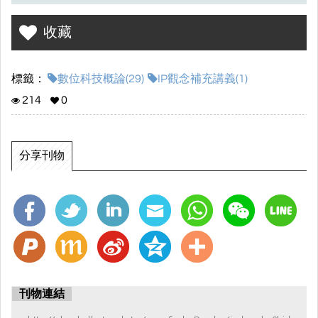
收藏
標籤：
數位科技概論(29)
IP觀念補充講義(1)
214
0
分享刊物
刊物連結