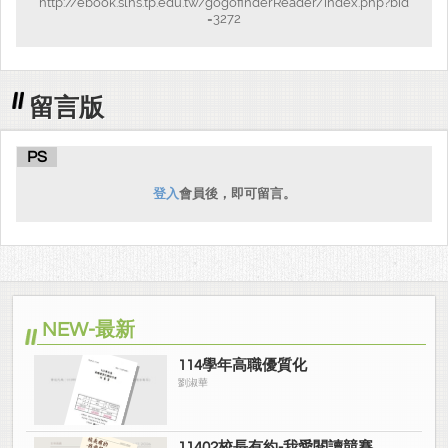
http://ebook.slhs.tp.edu.tw/gogofinderReader/index.php?bid
=3272
留言版
PS
登入
會員後，即可留言。
NEW-最新
114學年高職優質化
劉淑華
11402校長有約-我愛閱讀競賽