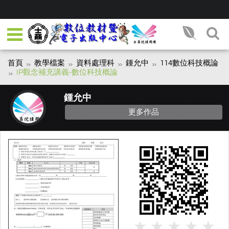
首頁
教學檔案
資料處理科
鍾允中
114數位科技概論
IP觀念補充講義-數位科技概論
鍾允中
更多作品