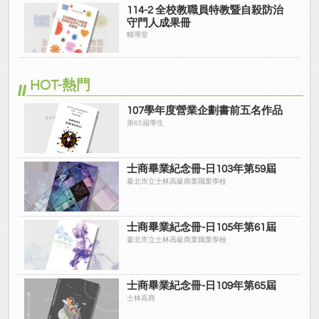
114-2 全校教職員特教暨自殺防治
守門人成果冊
輔導室
HOT-熱門
107學年度營業企劃書前五名作品
第65屆學生
士商畢業紀念冊-日103年第59屆
臺北市立士林高級商業職業學校
士商畢業紀念冊-日105年第61屆
臺北市立士林高級商業職業學校
士商畢業紀念冊-日109年第65屆
士林高商