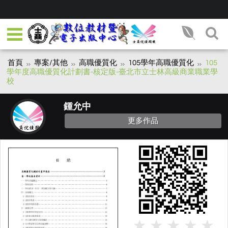
首頁
專案/其他
高職優質化
105學年高職優質化
105
學年度高職優質化計劃書-核定版-臺北市立士林高級商業職業學
校
鍾允中
更多作品