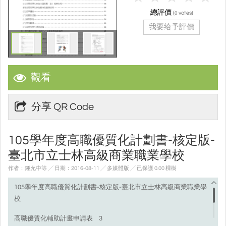
總評價
(
votes)
0
我要给予評價
觀看
分享 QR Code
105學年度高職優質化計劃書-核定版-
臺北市立士林高級商業職業學校
作者：鍾允中等 ╱ 日期：2016-08-11 ╱ 多媒體版
╱ 已保護 0.00 棵樹
105學年度高職優質化計劃書-核定版-臺北市立士林高級商業職業學
校
高職優質化輔助計畫申請表 3