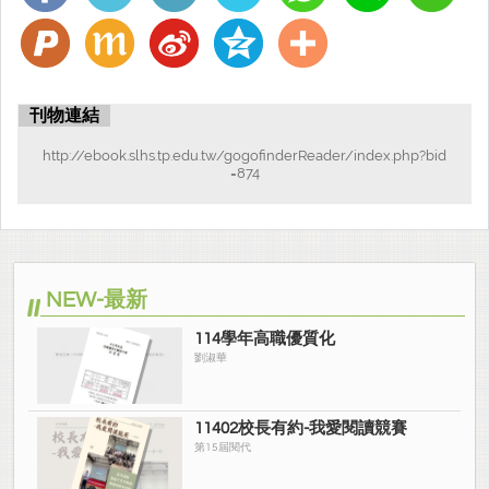
六、多元適性與學生畢業進路 15
(一)日間部學生取得技能證照 15
(二)專題製作與創新研發 16
刊物連結
(三)日間部學生參加全國技藝（能）競賽表現 16
http://ebook.slhs.tp.edu.tw/gogofinderReader/index.php?bid
=874
(四)日間部學生參加縣市級競賽表現 19
(五)產學鏈結 21
(六)社團與活動 23
NEW-最新
(七)國際教育 24
114學年高職優質化
(八)學習輔導 25
劉淑華
(九)日間部學生畢業進路 26
11402校長有約-我愛閱讀競賽
七、學校地理位置、低收入戶比率與教育投資率 28
第15屆閱代
八、招生與就近入學 29