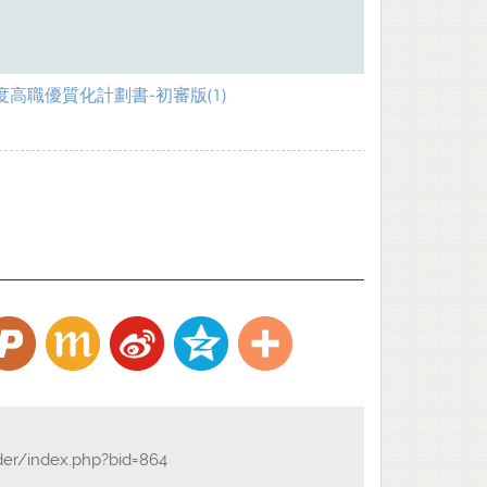
度高職優質化計劃書-初審版(1)
der/index.php?bid=864