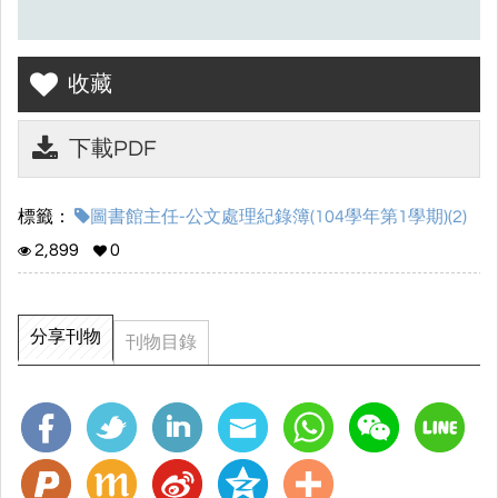
收藏
下載PDF
標籤：
圖書館主任-公文處理紀錄簿(104學年第1學期)(2)
2,899
0
分享刊物
刊物目錄