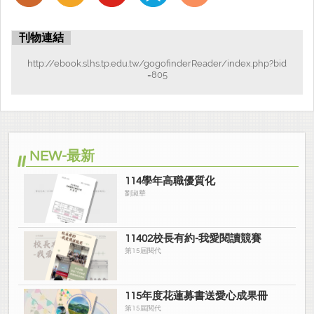
刊物連結
http://ebook.slhs.tp.edu.tw/gogofinderReader/index.php?bid
=805
NEW-最新
114學年高職優質化
劉淑華
11402校長有約-我愛閱讀競賽
第15屆閱代
115年度花蓮募書送愛心成果冊
第15屆閱代