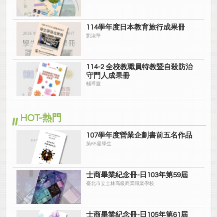
114學年度日本教育旅行成果冊
劉淑華
114-2 全校教職員特教暨自殺防治
守門人成果冊
輔導室
HOT-熱門
107學年度營業企劃書前五名作品
第65屆學生
士商畢業紀念冊-日103年第59屆
臺北市立士林高級商業職業學校
士商畢業紀念冊-日105年第61屆