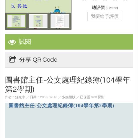
總評價
(
votes)
0
我要给予評價
試閱
分享 QR Code
圖書館主任-公文處理紀錄簿(104學年
第2學期)
作者：鍾允中 ╱ 日期：2016-02-16 ╱ 多媒體版
╱ 已保護 0.00 棵樹
圖書館主任-公文處理紀錄簿(104學年第2學期)