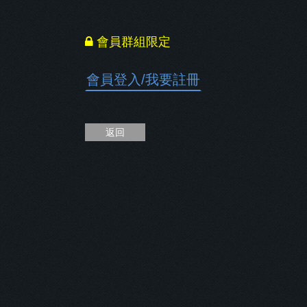
會員群組限定
會員登入
/
我要註冊
返回