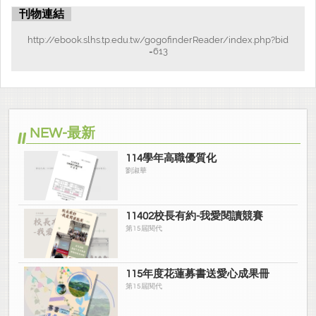
刊物連結
http://ebook.slhs.tp.edu.tw/gogofinderReader/index.php?bid
=613
NEW-最新
114學年高職優質化
劉淑華
11402校長有約-我愛閱讀競賽
第15屆閱代
115年度花蓮募書送愛心成果冊
第15屆閱代