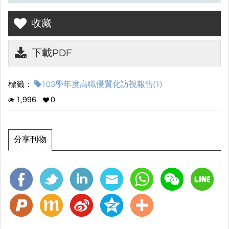
收藏
下載PDF
標籤：
103學年度高職優質化訪視報告(1)
1,996
0
分享刊物