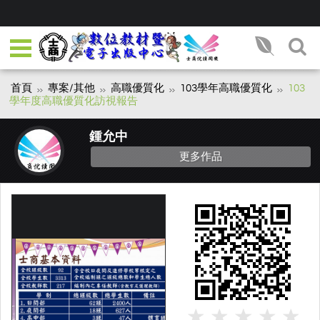
首頁
專案/其他
高職優質化
103學年高職優質化
103
學年度高職優質化訪視報告
鍾允中
更多作品