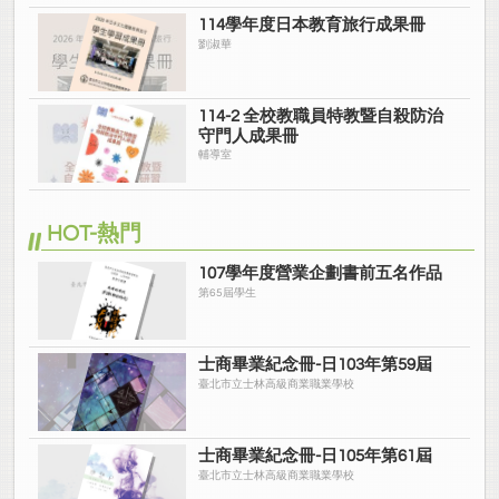
114學年度日本教育旅行成果冊
劉淑華
114-2 全校教職員特教暨自殺防治
守門人成果冊
輔導室
HOT-熱門
107學年度營業企劃書前五名作品
第65屆學生
士商畢業紀念冊-日103年第59屆
臺北市立士林高級商業職業學校
士商畢業紀念冊-日105年第61屆
臺北市立士林高級商業職業學校