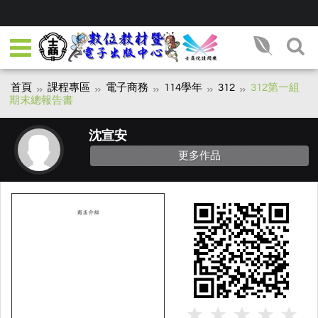
首頁
課程專區
電子商務
114學年
312
312第一組
期末總報告書
沈宣安
更多作品