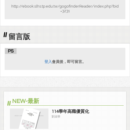
http://ebook.slhs.tp.edu.tw/gogofinderReader/index.php?bid
=3231
留言版
PS
登入
會員後，即可留言。
NEW-最新
114學年高職優質化
劉淑華