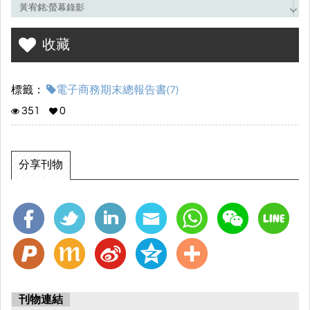
黃宥銘:螢幕錄影
楊心瑜:商品流量分析表
收藏
劉姵岑:營業報表與網路流量分析表
標籤：
電子商務期末總報告書(7)
351
0
分享刊物
刊物連結