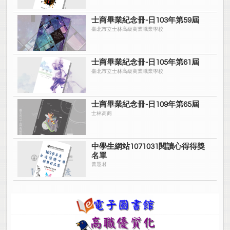
士商畢業紀念冊-日103年第59屆
臺北市立士林高級商業職業學校
士商畢業紀念冊-日105年第61屆
臺北市立士林高級商業職業學校
士商畢業紀念冊-日109年第65屆
士林高商
中學生網站1071031閱讀心得得獎
名單
曾慧君