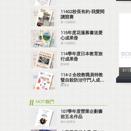
11402校長有約-我愛閱
讀競賽
第15屆閱代
115年度花蓮募書送愛
心成果冊
第15屆閱代
114學年度日本教育旅
行成果冊
劉淑華
31
114-2 全校教職員特教
暨自殺防治守門人成果
冊
輔導室
HOT-熱門
107學年度營業企劃書
前五名作品
第65屆學生