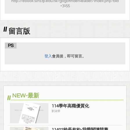
http://ebook.slhs.tp.edu.tw/gogofinderReader/index.php?bid
=3155
留言版
PS
登入
會員後，即可留言。
NEW-最新
114學年高職優質化
劉淑華
11402校長有約-我愛閱讀競賽