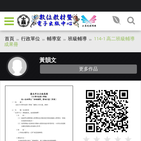
首頁
行政單位
輔導室
班級輔導
114-1 高二班級輔導
成果冊
黃韻文
更多作品