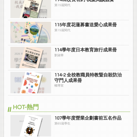
第15屆閱代
115年度花蓮募書送愛心成果冊
第15屆閱代
114學年度日本教育旅行成果冊
劉淑華
114-2 全校教職員特教暨自殺防治
守門人成果冊
輔導室
HOT-熱門
107學年度營業企劃書前五名作品
第65屆學生