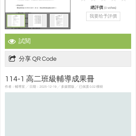
總評價
(
votes)
0
我要给予評價
試閱
分享 QR Code
114-1 高二班級輔導成果冊
作者：輔導室 ╱ 日期：2025-12-19 ╱ 多媒體版
╱ 已保護 0.02 棵樹