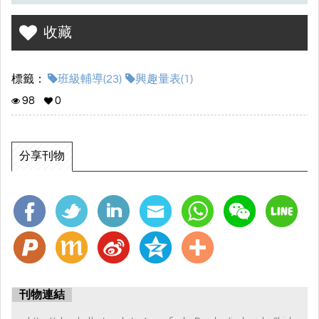
收藏
標籤：
班級輔導(23)
興趣量表(1)
98
0
分享刊物
刊物連結