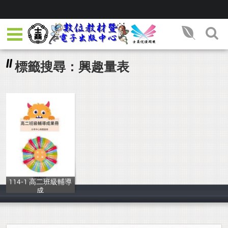
標籤搜尋：興趣量表
114-1 高二班級輔導
成
輔導室