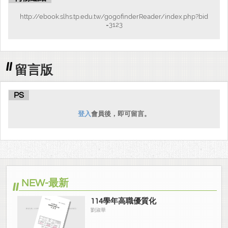
http://ebook.slhs.tp.edu.tw/gogofinderReader/index.php?bid
=3123
留言版
PS
登入
會員後，即可留言。
NEW-最新
114學年高職優質化
劉淑華