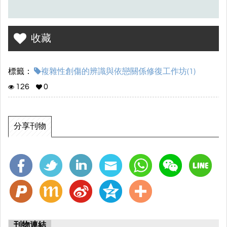
收藏
標籤：
複雜性創傷的辨識與依戀關係修復工作坊(1)
126
0
分享刊物
刊物連結