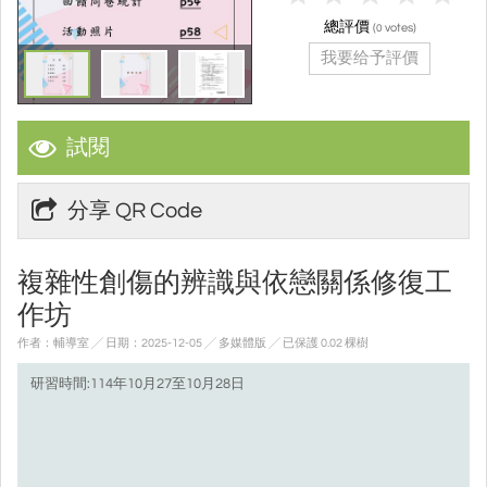
總評價
(
votes)
0
我要给予評價
試閱
分享 QR Code
複雜性創傷的辨識與依戀關係修復工
作坊
作者：輔導室 ╱ 日期：2025-12-05 ╱ 多媒體版
╱ 已保護 0.02 棵樹
研習時間:114年10月27至10月28日